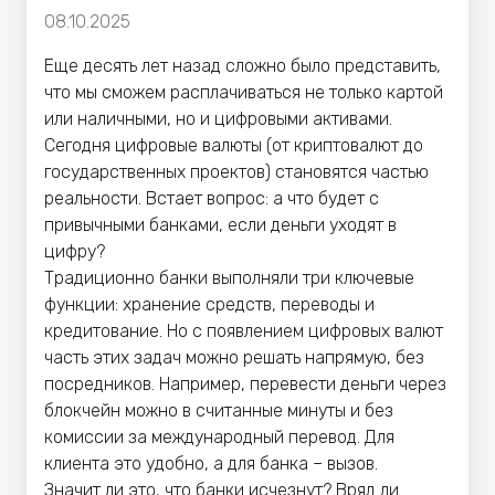
08.10.2025
Еще десять лет назад сложно было представить,
что мы сможем расплачиваться не только картой
или наличными, но и цифровыми активами.
Сегодня цифровые валюты (от криптовалют до
государственных проектов) становятся частью
реальности. Встает вопрос: а что будет с
привычными банками, если деньги уходят в
цифру?
Традиционно банки выполняли три ключевые
функции: хранение средств, переводы и
кредитование. Но с появлением цифровых валют
часть этих задач можно решать напрямую, без
посредников. Например, перевести деньги через
блокчейн можно в считанные минуты и без
комиссии за международный перевод. Для
клиента это удобно, а для банка – вызов.
Значит ли это, что банки исчезнут? Вряд ли.